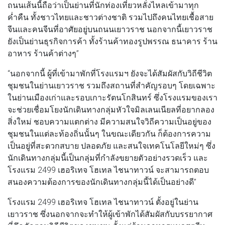
ถนนเส้นนี้ถือว่าเป็นย่านที่นักท่องเที่ยวหลั่งไหลเข้ามาทุก
ค่ำคืน ทั้งชาวไทยและชาวต่างชาติ รวมไปถึงคนไทยเชื้อสาย
จีนและคนจีนที่อาศัยอยู่บนถนนเยาวราช นอกจากนี้เยาวราช
ยังเป็นย่านธุรกิจการค้า ทั้งร้านค้าทองรูปพรรณ ธนาคาร ร้าน
อาหาร ร้านค้าต่างๆ”
“นอกจากนี้ ผู้ที่เข้ามาพักที่โรงแรมฯ ยังจะได้สัมผัสกับวิถีชีวิต
ชุมชนในย่านเยาวราช รวมถึงสถานที่สำคัญรอบๆ โดยเฉพาะ
ในย่านเมืองเก่าและรอบเกาะรัตนโกสินทร์ ซึ่งโรงแรมของเรา
จะช่วยเชื่อมโยงนักเดินทางกลุ่มหัวใจมิลเลนเนียลที่อยากลอง
สิ่งใหม่ ชอบความแตกต่าง มีความสนใจวิถีความเป็นอยู่ของ
ชุมชนในแต่ละท้องถิ่นนั้นๆ ในขณะเดียวกัน ก็ต้องการความ
เป็นอยู่ที่สะดวกสบาย ปลอดภัย และสนใจเทคโนโลยีใหม่ๆ ซึ่ง
นักเดินทางกลุ่มนี้เป็นกลุ่มที่กำลังขยายตัวอย่างรวดเร็ว และ
โรงแรม 2499 เฮอริเทจ โฮเทล ไชนาทาวน์ จะสามารถตอบ
สนองความต้องการของนักเดินทางกลุ่มนี้ได้เป็นอย่างดี”
โรงแรม 2499 เฮอริเทจ โฮเทล ไชนาทาวน์ ตั้งอยู่ในย่าน
เยาวราช ซึ่งนอกจากจะทำให้ผู้เข้าพักได้สัมผัสกับบรรยากาศ