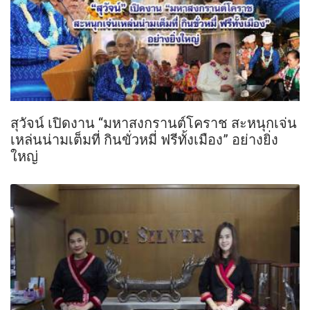
สุวัจน์ เปิดงาน “มหาสงกรานต์โคราช สะหนุกเจ่น
เหล่นน่ามเต็มที่ กินขั่วหมี่ ฟรีทั้งเมือง” อย่างยิ่ง
ใหญ่