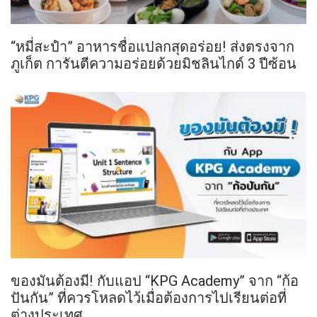
“หมี่สะปำ” อาหารชื่อแปลกสุดอร่อย! ส่งตรงจาก
ภูเก็ต การันตีความอร่อยด้วยมิชลินไกด์ 3 ปีซ้อน
ของมันต้องมี! กับแอป “KPG Academy” จาก “ก้อ
ปันกัน” ที่ควรโหลดไว้เมื่อต้องการไปเรียนต่อที่
ต่างประเทศ