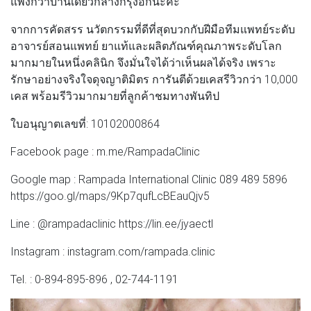
แพงกว่าบ้านเดี่ยวกลางกรุงอีกนะคะ
จากการคัดสรร นวัตกรรมที่ดีที่สุดบวกกับฝีมือทีมแพทย์ระดับ
อาจารย์สอนแพทย์ ยาแท้และผลิตภัณฑ์​คุณ​ภาพระดับโลก
มากมายในหนึ่งคลินิก จึงมั่นใจได้ว่าเห็นผลได้จริง เพราะ
รักษาอย่างจริงใจดุจญาติมิตร การันตีด้วยเคสรีวิวกว่า 10,000
เคส พร้อมรีวิวมากมายที่ลูกค้าชมทางพันทิป
ใบอนุญาตเลขที่: 10102000864
Facebook page : m.me/RampadaClinic
Google map : Rampada International Clinic 089 489 5896
https://goo.gl/maps/9Kp7qufLcBEauQjv5
Line : @rampadaclinic https://lin.ee/jyaectl
Instagram : instagram.com/rampada.clinic
Tel. : 0-894-895-896 , 02-744-1191