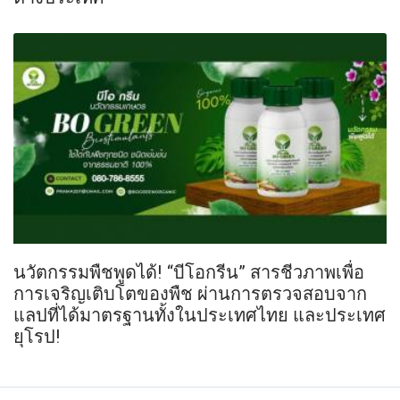
นวัตกรรมพืชพูดได้! “บีโอกรีน” สารชีวภาพเพื่อ
การเจริญเติบโตของพืช ผ่านการตรวจสอบจาก
แลปที่ได้มาตรฐานทั้งในประเทศไทย และประเทศ
ยุโรป!