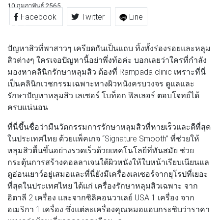
10 กุมภาพันธ์ 2565
Facebook
Twitter
Line
ปัญหาสิวที่พาสาวๆ เครียดกันเป็นแถบ ทิ้งทั้งร่องรอยและหลุม
สิวต่างๆ ใครเจอปัญหานี้อย่าพึ่งท้อค่ะ บอกเลยว่าใครที่กำลัง
มองหาคลินิกรักษาหลุมสิว ต้องที่ Rampada clinic เพราะที่นี่
เป็นคลินิกเวชกรรมเฉพาะทางผิวหนังครบวงจร ดูแลและ
รักษาปัญหาหลุมสิว เลเซอร์ โบท็อก ฟิลเลอร์ ตอบโจทย์ได้
ครบแน่นอน
ที่นี่ขึ้นชื่อว่ามีนวัตกรรมการรักษาหลุมสิวที่หายเร็วและดีที่สุด
ในประเทศไทย ด้วยแพ็คเกจ “Signature Smooth” ที่ช่วยให้
หลุมสิวตื้นขึ้นอย่างรวดเร็วด้วยเทคโนโลยีที่ทันสมัย ช่วย
กระตุ้นการสร้างคอลลาเจนใต้ผิวหนังให้ใบหน้าเรียบเนียนแล
ดูอ่อนเยาว์อยู่เสมอและที่นี่ยังมีเครื่องเลเซอร์จากยุโรปที่เยอะ
ที่สุดในประเทศไทย ได้แก่ เครื่องรักษาหลุมสิวเฉพาะ จาก
อิตาลี 2 เครื่อง และจากซิลิคอนวาเลย์ USA 1 เครื่อง จาก
อเมริกา 1 เครื่อง ซึ่งแต่ละเครื่องคุณหมอแอบกระซิบว่าราคา