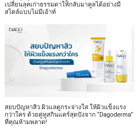
เปลี่ยนลุคเก่าธรรมดาให้กลับมาคูลได้อย่างมี
สไตล์แบบไม่มีเอ้าท์
สยบปัญหาสิว ผิวแลดูกระจ่างใส ให้ผิวแข็งแรง
กว่าใคร ด้วยคู่หูสกินแคร์สุดปังจาก “Dagoderma”
ที่คุณห้ามพลาด!