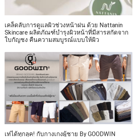
เคล็ดลับการดูแลผิวช่วงหน้าฝน ด้วย Nattanin
Skincare ผลิตภัณฑ์บำรุงผิวหน้าที่มีสารสกัดจาก
ใบกัญชง คืนความสมบูรณ์แบบให้ผิว
เท่ได้ทุกลุค! กับกางเกงผู้ชาย By GOODWIN