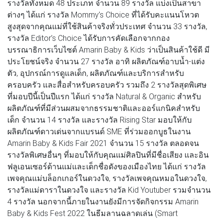
รางวัลทั้งหมด 48 ประเภท จำนวน 89 รางวัล แบ่งเป็นสาขา
ต่างๆ ได้แก่ รางวัล Mommy’s Choice ที่ได้รับคะแนนโหวต
สูงสุดจากคุณแม่ที่ใช้สินค้าจริงทั่วประเทศ จำนวน 33 รางวัล,
รางวัล Editor’s Choice ได้รับการคัดเลือกจากกอง
บรรณาธิการเว็บไซต์ Amarin Baby & Kids ว่าเป็นสินค้าใช้ดี มี
ประโยชน์จริง จำนวน 27 รางวัล อาทิ ผลิตภัณฑ์อาบน้ำ-แต่ง
ตัว, อุปกรณ์การดูแลเด็ก, ผลิตภัณฑ์และบริการสำหรับ
ครอบครัว และสื่อสำหรับครอบครัว รวมถึง 2 รางวัลสุดพิเศษ
ที่มอบปีนี้เป็นปีแรก ได้แก่ รางวัล Natural & Organic สำหรับ
ผลิตภัณฑ์ที่มีส่วนผสมจากธรรมชาติและออร์แกนิคสำหรับ
เด็ก จำนวน 14 รางวัล และรางวัล Rising Star มอบให้กับ
ผลิตภัณฑ์ดาวเด่นจากแบรนด์ SME ที่ร่วมออกบูธในงาน
Amarin Baby & Kids Fair 2021 จำนวน 15 รางวัล ตลอดจน
รางวัลพิเศษอื่นๆ ที่มอบให้กับคุณแม่ศิลปินที่มีชื่อเสียง และอิน
ฟลูเอนเซอร์ด้านแม่และเด็กชื่อดังของเมืองไทย ได้แก่ รางวัล
เพจคุณแม่บล็อกเกอร์ในดวงใจ, รางวัลเพจคุณหมอในดวงใจ,
รางวัลแม่ดาราในดวงใจ และรางวัล Kid Youtuber รวมจำนวน
4 รางวัล นอกจากนี้ภายในงานยังมีการจัดกิจกรรม Amarin
Baby & Kids Fest 2022 ในธีมลานฉลาดเล่น (Smart