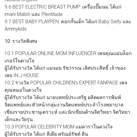
9.6 BEST ELECTRIC BREAST PUMP: เครื่องปั๊มนม ได้แก่
imani Malish และ Plentitude
9.7 BEST BABY PLAYPEN: คอกกั้นเด็ก ได้แก่ Baby Selfy และ
Ammykids
10. รางวัลพิเศษ
10.1 POPULAR ONLINE MOM INFLUENCER เพจคุณแม่บล็อก
เกอร์ในดวงใจ
ผู้ได้รับรางวัล ได้แก่ แม่จอย รัชวรรณ เลิศประสิทธิ์ เจ้าของ
เพจ IN J HOUSE
10.2 รางวัล POPULAR CHILDREN's EXPERT FANPAGE เพจ
คุณหมอในดวงใจ
ผู้ได้รับรางวัล ได้แก่ นายแพทย์ประเสริฐ ผลิตผลการพิมพ์
จิตแพทย์และหัวหน้ากลุ่มงานจิตแพทย์ประจำโรงพยาบาล
เชียงรายประชานุเคราะห์ และนักเขียนด้านจิตวิทยา จิตวิทยา
เด็กและวัยรุ่น
10.3 POPULAR CELEBRITY MOM แม่ดาราในดวงใจ
ผู้ได้รับรางวัล ได้แก่ ลีเดีย ศรัณย์รัชต์ ดีน