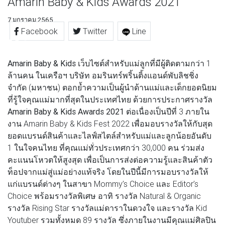
Amarin Baby & Kids Awards 2021
7 มกราคม 2565
Facebook
Twitter
Line
Amarin Baby & Kids
เว็บไซต์สำหรับแม่ลูกที่มีผู้ติดตามกว่า 1
ล้านคน ในเครือฯ บริษัท อมรินทร์พริ้นติ้งแอนด์พับลิชชิ่ง
จำกัด (มหาชน) ตอกย้ำความเป็นผู้นำด้านแม่และเด็กยอดนิยม
ที่รู้ใจคุณแม่มากที่สุดในประเทศไทย ด้วยการประกาศรางวัล
Amarin Baby & Kids Awards 2021
ต่อเนื่องเป็นปีที่ 3 ภายใน
งาน Amarin Baby & Kids Fest 2022 เพื่อมอบรางวัลให้กับสุด
ยอดแบรนด์สินค้าและไลฟ์สไตล์สำหรับแม่และลูกน้อยอันดับ
1 ในใจคนไทย ที่คุณแม่ทั่วประเทศกว่า 30,000 คน ร่วมส่ง
คะแนนโหวตให้สูงสุด เพื่อเป็นการส่งต่อความรู้และสินค้าตัว
ท็อปจากแม่สู่แม่อย่างแท้จริง โดยในปีนี้มีการมอบรางวัลให้
แก่แบรนด์ต่างๆ ในสาขา Mommy’s Choice และ Editor’s
Choice พร้อมรางวัลพิเศษ อาทิ รางวัล Natural & Organic
รางวัล Rising Star รางวัลแม่ดาราในดวงใจ และรางวัล Kid
Youtuber รวมทั้งหมด 89 รางวัล ซึ่งภายในงานมีคุณแม่ศิลปิน