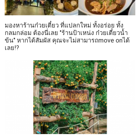
มองหาร้านก๋วยเตี๋ยว ที่แปลกใหม่ ทั้งอร่อย ทั้ง
กลมกล่อม ต้องนี่เลย "ร้านป้าเหน่ง ก๋วยเตี๋ยวน้ำ
ข้น" หากได้สัมผัส คุณจะไม่สามารถmove onได้
เลย!?