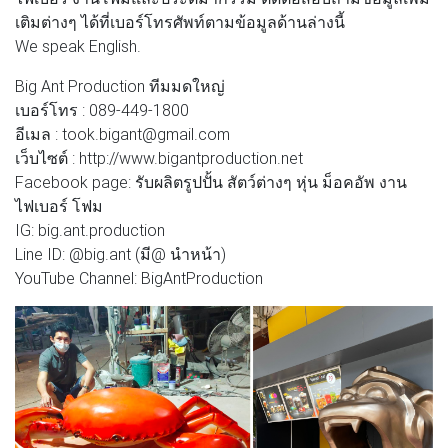
เติมต่างๆ ได้ที่เบอร์โทรศัพท์ตามข้อมูลด้านล่างนี้
We speak English.
Big Ant Production ทีมมดใหญ่
เบอร์โทร : 089-449-1800
อีเมล : took.bigant@gmail.com
เว็บไซต์ : http://www.bigantproduction.net
Facebook page: รับผลิตรูปปั้น สัตว์ต่างๆ หุ่น ม็อคอัพ งาน
ไฟเบอร์ โฟม
IG: big.ant.production
Line ID: @big.ant (มี@ นำหน้า)
YouTube Channel: BigAntProduction