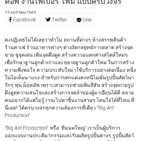
คอัพ งานไฟเบอร์ โฟม แบบครบวงจร
15 มกราคม 2565
Facebook
Twitter
Line
คงปฏิเสธไม่ได้เลยว่าทำไม สถานที่ต่างๆ ห้างสรรพสินค้า
ร้านคาเฟ่ ร้านอาหารต่างๆ ต่างงัดกลยุทธ์การตลาด สร้างจุด
ขาย ชูจุดเด่น เพิ่มจุดดึงดูด สร้างความแตกต่างสไตล์ใหม่ๆ
เพื่อรักษาฐานลูกค้าเก่าและขยายฐานลูกค้าใหม่ ในการสร้าง
ความพึงพอใจ ความประทับใจมาใช้บริการอย่างต่อเนื่อง หนึ่ง
ในไอเท็มมาแรง สำหรับการตกแต่งคงหนีไม่พ้นรูปปั้นสัตว์น่า
รักๆ หุ่น ม็อคอัพ เพราะสามารถช่วยเพิ่มสีสัน สร้างจุดถ่ายรูป
ดึงดูดความสนใจและสร้างการจดจำของผู้มาเยือนได้ดี หลาย
คนอยากได้แต่ไม่รู้ว่าจะไปหาชิ้นงานสวยๆ โดนใจได้ที่ไหน ที่
นี่เลย!! ได้ครบวงจรทุกความต้องการที่เดียว “Big Ant
Production”
“Big Ant Production” หรือ ‘ทีมมดใหญ่’ เราเป็นผู้บริการ
ออกแบบงานประติมากรรมและรับผลิตรูปปั้นต่างๆ รูปปั้นสัตว์