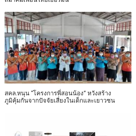
สคล.หนุน “โครงการพี่สอนน้อง” หวังสร้าง
ภูมิคุ้มกันจากปัจจัยเสี่ยงในเด็กและเยาวชน