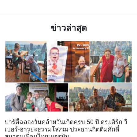
ข่าวล่าสุด
ปาร์ตี้ฉลองวันคล้ายวันเกิดครบ 50 ปี ดร.เดิร์ก วี
เบอร์-อารยะธรรมโสภณ ประธานกิตติมศักดิ์
สมาคมเพื่อนไทยเยอรมัน