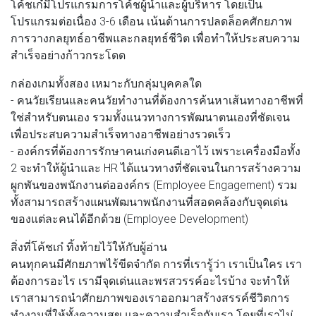
โค้ชเก๋มีโปรแกรมการโค้ชผู้นำและผู้บริหาร โดยเป็น
โปรแกรมต่อเนื่อง 3-6 เดือน เน้นด้านการปลดล็อคศักยภาพ
การวางกลยุทธ์อาชีพและกลยุทธ์ชีวิต เพื่อทำให้ประสบความ
สำเร็จอย่างก้าวกระโดด
กล่องเกมทั้งสอง เหมาะกับกลุ่มบุคคลใด
- คนวัยเรียนและคนวัยทำงานที่ต้องการค้นหาเส้นทางอาชีพที่
ใช่สำหรับตนเอง รวมทั้งแนวทางการพัฒนาตนเองที่ชัดเจน
เพื่อประสบความสำเร็จทางอาชีพอย่างรวดเร็ว
- องค์กรที่ต้องการรักษาคนเก่งคนดีเอาไว้ เพราะเครื่องมือทั้ง
2 จะทำให้ผู้นำและ HR ได้แนวทางที่ชัดเจนในการสร้างความ
ผูกพันของพนักงานต่อองค์กร (Employee Engagement) รวม
ทั้งสามารถสร้างแผนพัฒนาพนักงานที่สอดคล้องกับจุดเด่น
ของแต่ละคนได้อีกด้วย (Employee Development)
สิ่งที่โค้ชเก๋ ทิ้งท้ายไว้ให้กับผู้อ่าน
คนทุกคนมีศักยภาพไร้ขีดจำกัด การที่เรารู้ว่า เราเป็นใคร เรา
ต้องการอะไร เรามีจุดเด่นและพรสวรรค์อะไรบ้าง จะทำให้
เราสามารถนำศักยภาพของเราออกมาสร้างสรรค์ชีวิตการ
ทำงานที่ให้ทั้งความสุข และความสำเร็จกับเรา โดยที่เราไม่