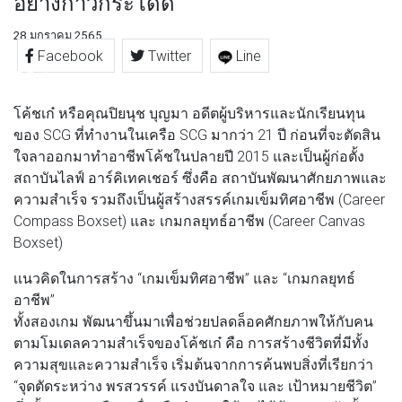
อย่างก้าวกระโดด”
28 มกราคม 2565
Facebook
Twitter
Line
โค้ชเก๋ หรือคุณปิยนุช บุญมา อดีตผู้บริหารและนักเรียนทุน
ของ SCG ที่ทำงานในเครือ SCG มากว่า 21 ปี ก่อนที่จะตัดสิน
ใจลาออกมาทำอาชีพโค้ชในปลายปี 2015 และเป็นผู้ก่อตั้ง
สถาบันไลฟ์ อาร์คิเทคเชอร์ ซึ่งคือ สถาบันพัฒนาศักยภาพและ
ความสำเร็จ รวมถึงเป็นผู้สร้างสรรค์เกมเข็มทิศอาชีพ (Career
Compass Boxset) และ เกมกลยุทธ์อาชีพ (Career Canvas
Boxset)
เเนวคิดในการสร้าง “เกมเข็มทิศอาชีพ” และ “เกมกลยุทธ์
อาชีพ”
ทั้งสองเกม พัฒนาขึ้นมาเพื่อช่วยปลดล็อคศักยภาพให้กับคน
ตามโมเดลความสำเร็จของโค้ชเก๋ คือ การสร้างชีวิตที่มีทั้ง
ความสุขและความสำเร็จ เริ่มต้นจากการค้นพบสิ่งที่เรียกว่า
“จุดตัดระหว่าง พรสวรรค์ แรงบันดาลใจ และ เป้าหมายชีวิต”